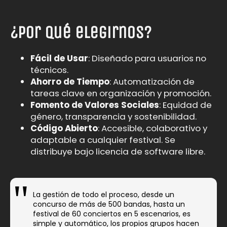
¿Por qué elegirnos?
Fácil de Usar
: Diseñado para usuarios no
técnicos.
Ahorro de Tiempo
: Automatización de
tareas clave en organización y promoción.
Fomento de Valores Sociales
: Equidad de
género, transparencia y sostenibilidad.
Código Abierto
: Accesible, colaborativo y
adaptable a cualquier festival. Se
distribuye bajo licencia de software libre.
La gestión de todo el proceso, desde un
concurso de más de 500 bandas, hasta un
festival de 60 conciertos en 5 escenarios, es
simple y automático, los propios grupos hacen