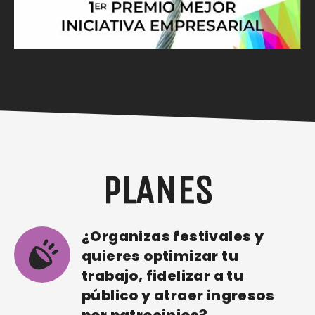
PLANES
¿Organizas festivales y
quieres optimizar tu
trabajo, fidelizar a tu
público y atraer ingresos
por patrocinios?